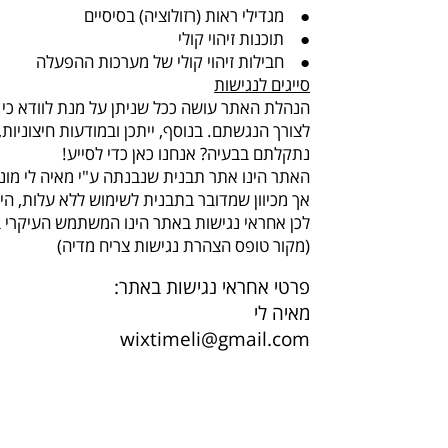
● מגדילי ראות (רזולוציה) בסיסיים
● תוכנות זיהוי קולי
● חבילות זיהוי קולי של מערכות ההפעלה
סייגים לנגישות
הנהלת האתר עושה ככל שניתן על מנת לוודא כי כ
לצורך הנגשתם. בנוסף, ייתכן ובמודעות חיצוני
נתקלתם בבעיה? אנחנו כאן כדי לסייע!
האתר הינו אתר תבנית שנבנתה ע"י מאיה לי מונ
אך מכיוון שמדובר בתבנית לשימוש ללא עלות, הי
לכן אחראי נגישות באתר הינו המשתמש העיקרי 
(מקור טופס הצהרת נגישות צריח מדיה)
פרטי אחראי נגישות באתר:
מאיה לי
wixtimeli@gmail.com