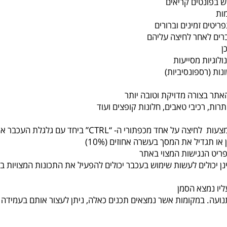
 בפונטים קריאים
ות
טים זמינים וברורים
רים לאחר לחיצה עליהם
ן
לוגיות מסייעות
ות (רספונסיביות)
ות, רכיבי טאבים, חלונות קופצים ועוד
● ניתן להגדיל או להקטין את תצוגת האתר באמצעות לחיצה ע
ו תגדיל את המסך בעשרה אחוזים (10%)
ריט הנגישות המצוי באתר
תנועה. במקומות אשר נמצאים תכנים כאלה, ניתן לעצור אותם בעמידה