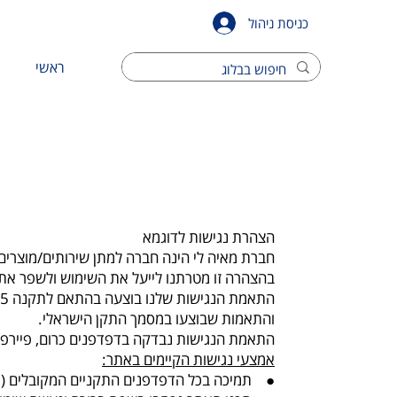
כניסת ניהול
ראשי
הצהרת נגישות לדוגמא
חברת מאיה לי הינה חברה למתן שירותים/מוצרים 
בהצהרה זו מטרתנו לייעל את השימוש ולשפר את הש
והתאמות שבוצעו במסמך התקן הישראלי.
התאמת הנגישות נבדקה בדפדפנים כרום, פיירפוק
אמצעי נגישות הקיימים באתר:
● תמיכה בכל הדפדפנים התקניים המקובלים (כמו me, Explorer, FireFox, Opera, Mozila