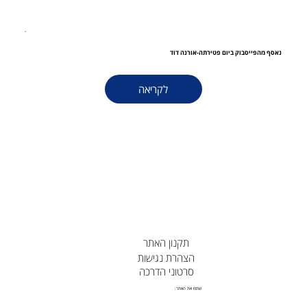
נאסף מהפייסבוק ביום פטירתה-אורנה דוד
לקריאה
תקנון האתר
הצהרת נגישות
סרטוני הדרכה
שתפו את האתר: