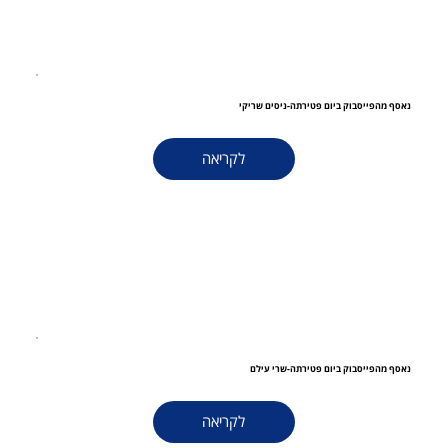
נאסף מהפייסבוק ביום פטירתה-ניסים שריקי
לקריאה
נאסף מהפייסבוק ביום פטירתה-שרי עילם
לקריאה