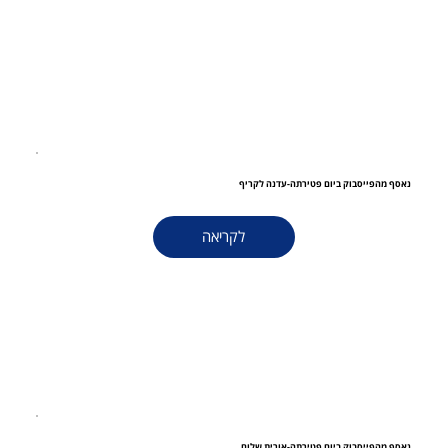
נאסף מהפייסבוק ביום פטירתה-עדנה לקריף
לקריאה
נאסף מהפייסבוק ביום פטירתה-אורית שלום