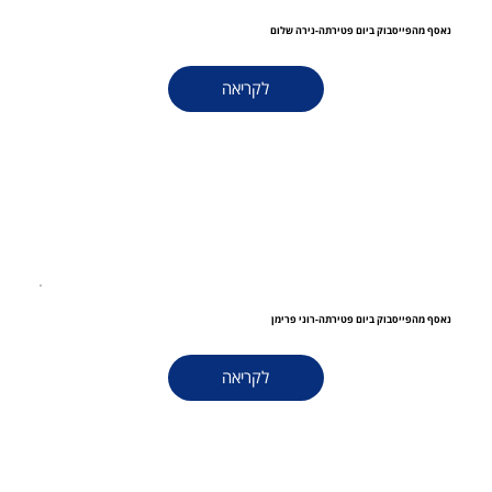
נאסף מהפייסבוק ביום פטירתה-נירה שלום
לקריאה
נאסף מהפייסבוק ביום פטירתה-רוני פרימן
לקריאה