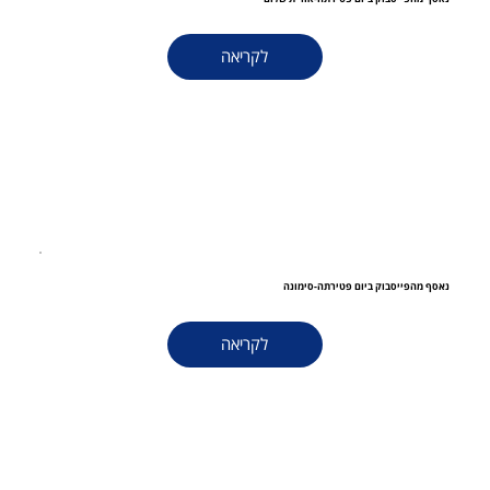
לקריאה
נאסף מהפייסבוק ביום פטירתה-סימונה
לקריאה