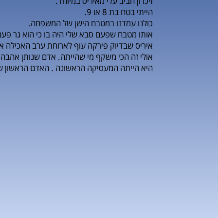
זיכרון חביב עלי מאיריס במיוחד.
הייתי בטח בת 8 או 9.
כולנו עמדנו במטבח הישן של המשפחה.
אותו מטבח שפעם סבא שלי היה בו כי הוא גר פעם אצל המשפחה אי שם בשנות ה30 כמו 
איריס שבדיוק פירקה עוף לארוחת ערב האכילה או
אולי זה הכי משקף מי שהייתה. אדם שנותן אהבה 
היא הייתה המעסיקה הראשונה . האדם הראשון שס